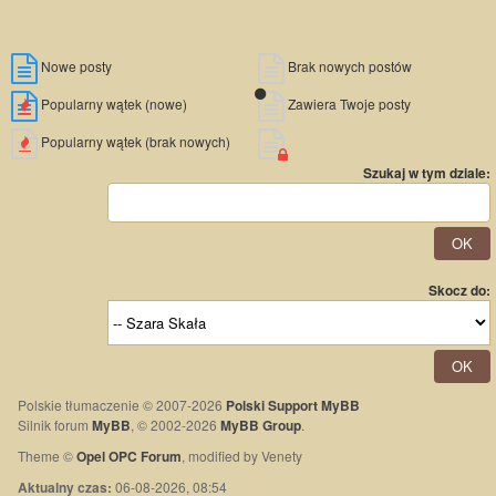
Nowe posty
Brak nowych postów
Popularny wątek (nowe)
Zawiera Twoje posty
Popularny wątek (brak nowych)
Szukaj w tym dziale:
Skocz do:
Polskie tłumaczenie © 2007-2026
Polski Support MyBB
Silnik forum
MyBB
, © 2002-2026
MyBB Group
.
Theme ©
Opel OPC Forum
, modified by Venety
Aktualny czas:
06-08-2026, 08:54