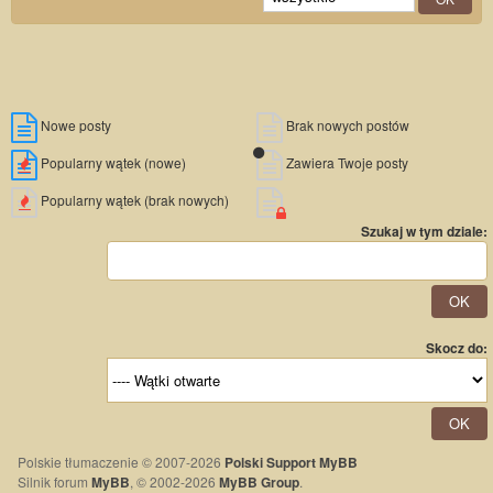
Nowe posty
Brak nowych postów
Popularny wątek (nowe)
Zawiera Twoje posty
Popularny wątek (brak nowych)
Szukaj w tym dziale:
Skocz do:
Polskie tłumaczenie © 2007-2026
Polski Support MyBB
Silnik forum
MyBB
, © 2002-2026
MyBB Group
.