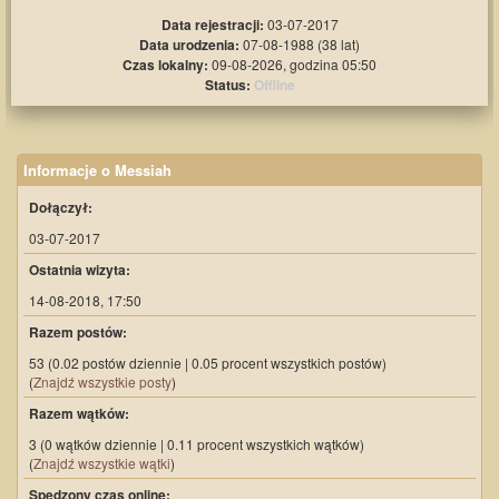
Data rejestracji:
03-07-2017
Data urodzenia:
07-08-1988 (38 lat)
Czas lokalny:
09-08-2026, godzina 05:50
Status:
Offline
Informacje o Messiah
Dołączył:
03-07-2017
Ostatnia wizyta:
14-08-2018, 17:50
Razem postów:
53 (0.02 postów dziennie | 0.05 procent wszystkich postów)
(
Znajdź wszystkie posty
)
Razem wątków:
3 (0 wątków dziennie | 0.11 procent wszystkich wątków)
(
Znajdź wszystkie wątki
)
Spędzony czas online: