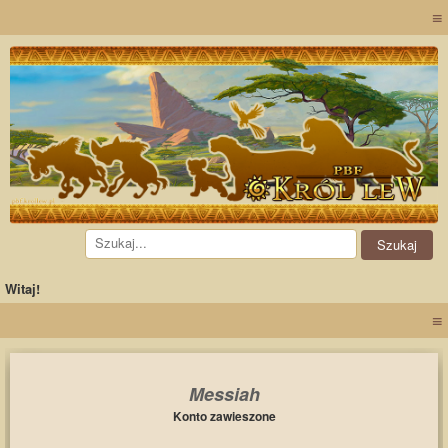
≡
Witaj!
≡
Messiah
Konto zawieszone