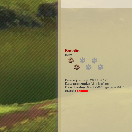
Bartolini
Iskra
Data rejestracji:
28-11-2017
Data urodzenia:
Nie określono
Czas lokalny:
08-08-2026, godzina 04:53
Status:
Offline