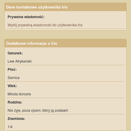
Dane kontaktowe użytkownika Iris
Prywatna wiadomość:
Wyślij prywatną wiadomość do użytkownika Iris
Dodatkowe informacje o Iris
Gatunek:
Lew Afrykański
Płeć:
Samica
Wiek:
Młoda dorosła
Rodzina:
Nie żyje, poza ojcem, który ją zostawił.
Znamiona:
1/4