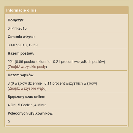
Informacje o Iris
Dołączył:
04-11-2015
Ostatnia wizyta:
30-07-2018, 19:59
Razem postów:
221 (0.06 postów dziennie | 0.21 procent wszystkich postów)
(
Znajdź wszystkie posty
)
Razem wątków:
3 (0 wątków dziennie | 0.11 procent wszystkich wątków)
(
Znajdź wszystkie wątki
)
Spędzony czas online:
4 Dni, 5 Godzin, 4 Minut
Poleconych użytkowników:
0