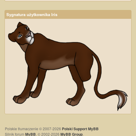
Sygnatura użytkownika Iris
Polskie tłumaczenie © 2007-2026
Polski Support MyBB
Silnik forum
MyBB
, © 2002-2026
MyBB Group
.