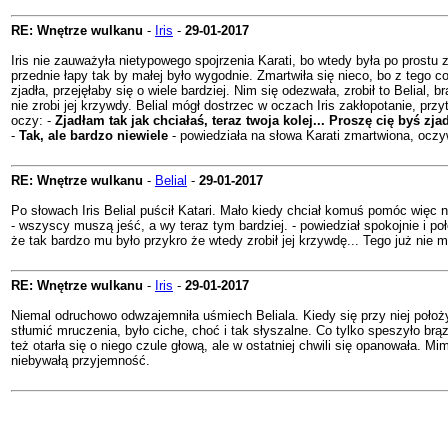
RE: Wnętrze wulkanu
-
Iris
-
29-01-2017
Iris nie zauważyła nietypowego spojrzenia Karati, bo wtedy była po prostu 
przednie łapy tak by małej było wygodnie. Zmartwiła się nieco, bo z tego c
zjadła, przejęłaby się o wiele bardziej. Nim się odezwała, zrobił to Belial,
nie zrobi jej krzywdy. Belial mógł dostrzec w oczach Iris zakłopotanie, pr
oczy: -
Zjadłam tak jak chciałaś, teraz twoja kolej... Proszę cię byś zja
-
Tak, ale bardzo niewiele
- powiedziała na słowa Karati zmartwiona, ocz
RE: Wnętrze wulkanu
-
Belial
-
29-01-2017
Po słowach Iris Belial puścił Katari. Mało kiedy chciał komuś pomóc więc n
- wszyscy muszą jeść, a wy teraz tym bardziej. - powiedział spokojnie i poł
że tak bardzo mu było przykro że wtedy zrobił jej krzywdę... Tego już nie 
RE: Wnętrze wulkanu
-
Iris
-
29-01-2017
Niemal odruchowo odwzajemniła uśmiech Beliala. Kiedy się przy niej położy
stłumić mruczenia, było ciche, choć i tak słyszalne. Co tylko speszyło brą
też otarła się o niego czule głową, ale w ostatniej chwili się opanowała. Mi
niebywałą przyjemność.