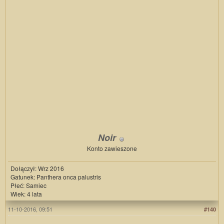
Noir
Konto zawieszone
Dołączył: Wrz 2016
Gatunek: Panthera onca palustris
Płeć: Samiec
Wiek: 4 lata
11-10-2016, 09:51
#140