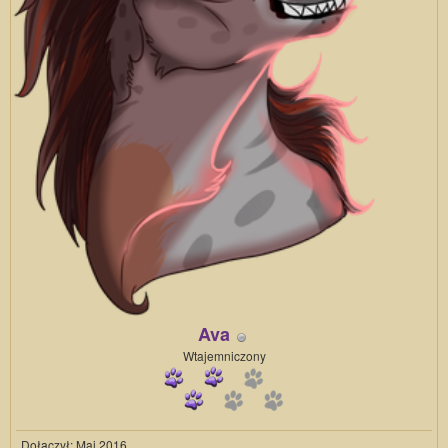
Ava
Wtajemniczony
Dołączył: Maj 2016