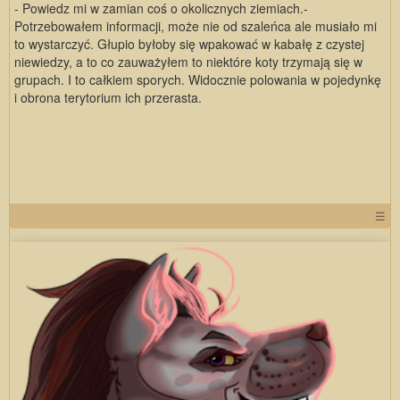
- Powiedz mi w zamian coś o okolicznych ziemiach.-
Potrzebowałem informacji, może nie od szaleńca ale musiało mi
to wystarczyć. Głupio byłoby się wpakować w kabałę z czystej
niewiedzy, a to co zauważyłem to niektóre koty trzymają się w
grupach. I to całkiem sporych. Widocznie polowania w pojedynkę
i obrona terytorium ich przerasta.
☰