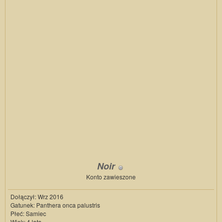
Noir
Konto zawieszone
Dołączył: Wrz 2016
Gatunek: Panthera onca palustris
Płeć: Samiec
Wiek: 4 lata