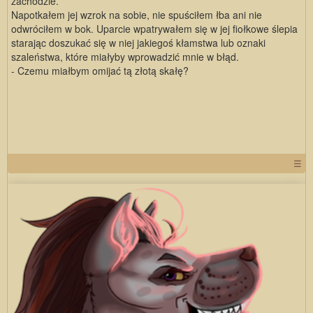
zachodzie.
Napotkałem jej wzrok na sobie, nie spuściłem łba ani nie
odwróciłem w bok. Uparcie wpatrywałem się w jej fiołkowe ślepia
starając doszukać się w niej jakiegoś kłamstwa lub oznaki
szaleństwa, które miałyby wprowadzić mnie w błąd.
- Czemu miałbym omijać tą złotą skałę?
☰