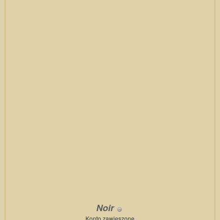
Noir
Konto zawieszone