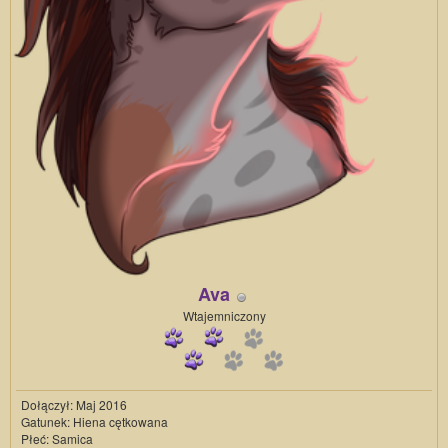
Ava
Wtajemniczony
Dołączył: Maj 2016
Gatunek: Hiena cętkowana
Płeć: Samica