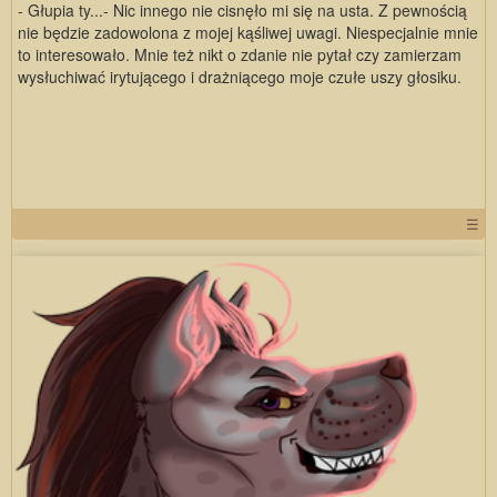
- Głupia ty...- Nic innego nie cisnęło mi się na usta. Z pewnością
nie będzie zadowolona z mojej kąśliwej uwagi. Niespecjalnie mnie
to interesowało. Mnie też nikt o zdanie nie pytał czy zamierzam
wysłuchiwać irytującego i drażniącego moje czułe uszy głosiku.
☰