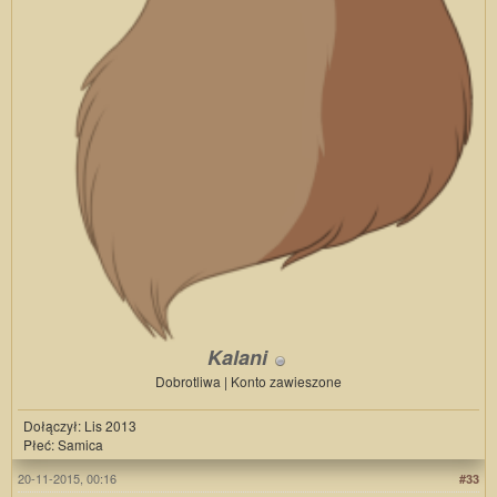
Kalani
Dobrotliwa | Konto zawieszone
Dołączył: Lis 2013
Płeć: Samica
20-11-2015, 00:16
#33