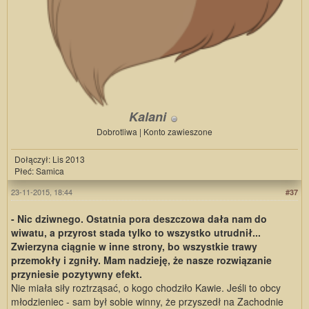
Kalani
Dobrotliwa | Konto zawieszone
Dołączył: Lis 2013
Płeć: Samica
23-11-2015, 18:44
#37
- Nic dziwnego. Ostatnia pora deszczowa dała nam do
wiwatu, a przyrost stada tylko to wszystko utrudnił...
Zwierzyna ciągnie w inne strony, bo wszystkie trawy
przemokły i zgniły. Mam nadzieję, że nasze rozwiązanie
przyniesie pozytywny efekt.
Nie miała siły roztrząsać, o kogo chodziło Kawie. Jeśli to obcy
młodzieniec - sam był sobie winny, że przyszedł na Zachodnie