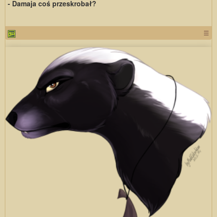
- Damaja coś przeskrobał?
☰