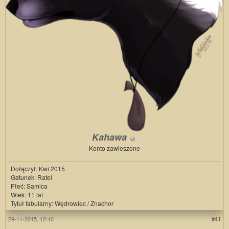
Kahawa
Konto zawieszone
Dołączył: Kwi 2015
Gatunek: Ratel
Płeć: Samica
Wiek: 11 lat
Tytuł fabularny: Wędrowiec / Znachor
29-11-2015, 12:40
#41