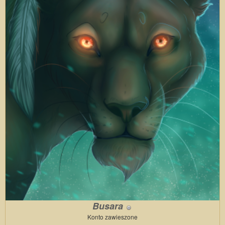
Busara
Konto zawieszone