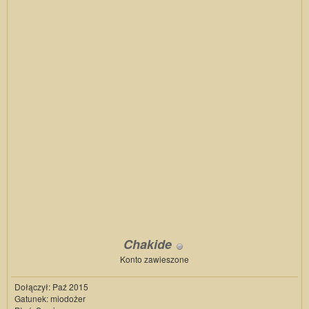
Chakide
Konto zawieszone
Dołączył: Paź 2015
Gatunek: miodożer