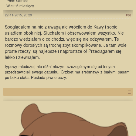
Płeć: Samiec
Wiek: 6 miesięcy
22-11-2015, 20:29
#36
Spoglądałem na nie z uwagą ale wróciłem do Kawy i sobie
usiadłem obok niej. Słuchałem i obserwowałem wszystko. Nie
bardzo wiedziałem o co chodzi, więc się nie odzywałem. Te
rozmowy dorosłych są trochę zbyt skomplikowane. Ja tam wole
proste rzeczy, są najlepsze i najprostsze o! Przeciągałem się
lekko i ziewnąłem.
typowy miodożer, nie różni niczym szczególnym się od innych
przedstawicieli swego gatunku. Grzbiet ma srebrnawy z białymi pasami
po boku ciała. Posiada piwne oczy.
☰