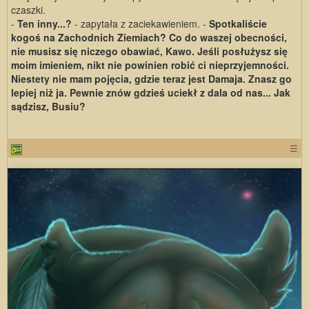
czaszki.
-
Ten inny...?
- zapytała z zaciekawieniem. -
Spotkaliście
kogoś na Zachodnich Ziemiach? Co do waszej obecności,
nie musisz się niczego obawiać, Kawo. Jeśli posłużysz się
moim imieniem, nikt nie powinien robić ci nieprzyjemności.
Niestety nie mam pojęcia, gdzie teraz jest Damaja. Znasz go
lepiej niż ja. Pewnie znów gdzieś uciekł z dala od nas... Jak
sądzisz, Busiu?
☰