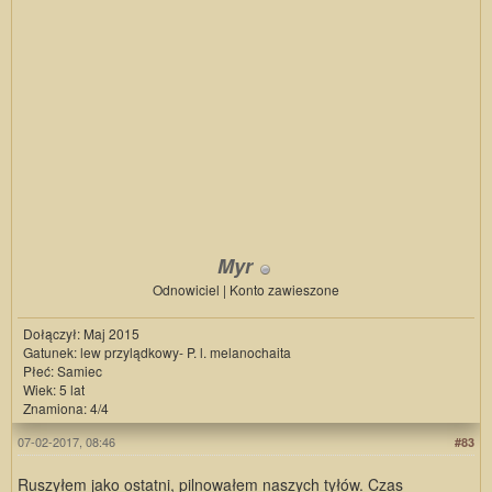
Myr
Odnowiciel | Konto zawieszone
Dołączył: Maj 2015
Gatunek: lew przylądkowy- P. l. melanochaita
Płeć: Samiec
Wiek: 5 lat
Znamiona: 4/4
07-02-2017, 08:46
#83
Ruszyłem jako ostatni, pilnowałem naszych tyłów. Czas