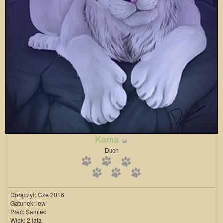
Kama
Duch
Dołączył: Cze 2016
Gatunek: lew
Płeć: Samiec
Wiek: 2 lata