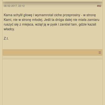
06-02-2017, 22:12
#82
Kama schylił głowę i wymamrotał ciche przeprosiny - w stronę
Kami, nie w stronę młodej. Jeśli ta dróga dalej nie miała zamiaru
ruszyć się z miejsca, wziął ją w pysk i zaniósł tam, gdzie kazali
władcy.
Z.t.
☰