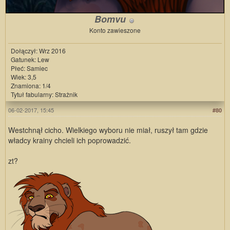
Bomvu
Konto zawieszone
Dołączył: Wrz 2016
Gatunek: Lew
Płeć: Samiec
Wiek: 3,5
Znamiona: 1/4
Tytuł fabularny: Strażnik
06-02-2017, 15:45
#80
Westchnął cicho. Wielkiego wyboru nie miał, ruszył tam gdzie
władcy krainy chcieli ich poprowadzić.
zt?