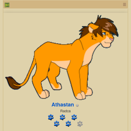
☰
Athastan
Radca