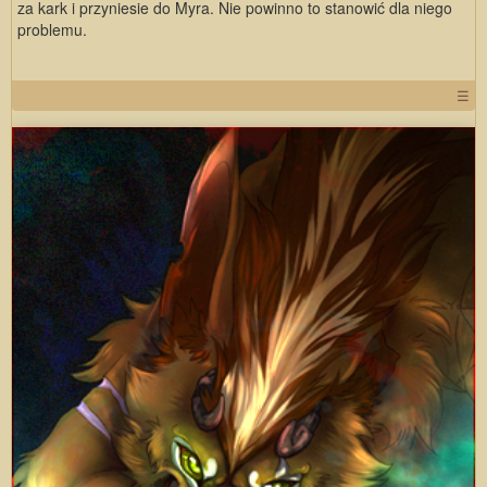
za kark i przyniesie do Myra. Nie powinno to stanowić dla niego
problemu.
☰