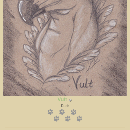
Vult
Duch