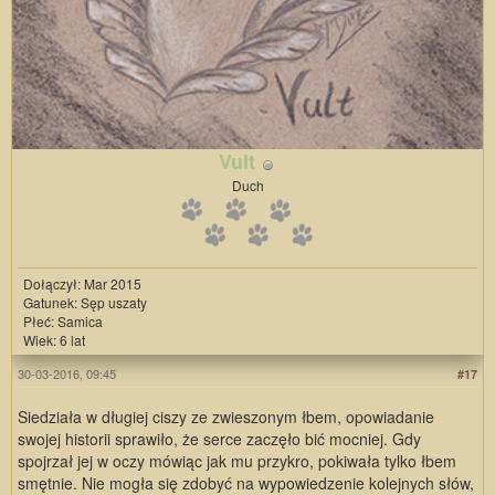
Vult
Duch
Dołączył: Mar 2015
Gatunek: Sęp uszaty
Płeć: Samica
Wiek: 6 lat
30-03-2016, 09:45
#17
Siedziała w długiej ciszy ze zwieszonym łbem, opowiadanie
swojej historii sprawiło, że serce zaczęło bić mocniej. Gdy
spojrzał jej w oczy mówiąc jak mu przykro, pokiwała tylko łbem
smętnie. Nie mogła się zdobyć na wypowiedzenie kolejnych słów,