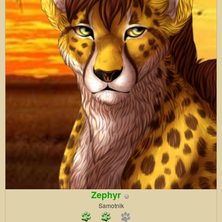
Zephyr
Samotnik