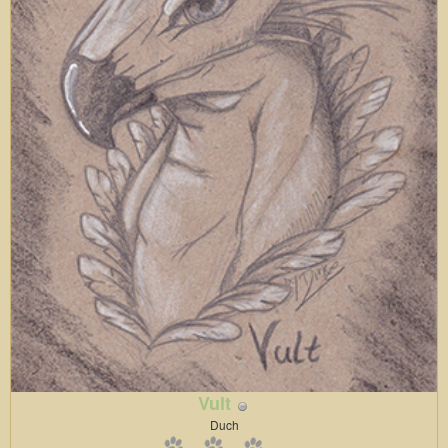
Vult
Duch