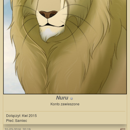
Nuru
Konto zawieszone
Dołączył: Kwi 2015
Płeć: Samiec
31-03-2016, 20:19
#22