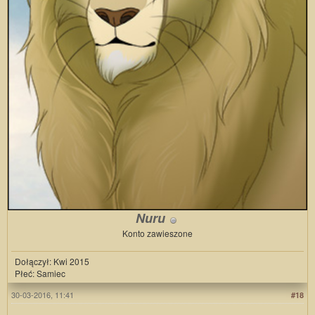
Nuru
Konto zawieszone
Dołączył: Kwi 2015
Płeć: Samiec
30-03-2016, 11:41
#18