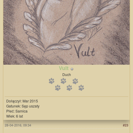
Vult
Duch
Dołączył: Mar 2015
Gatunek: Sęp uszaty
Płeć: Samica
Wiek: 6 lat
28-04-2016, 09:34
#23