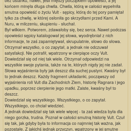
bez ustanku, nawet, jeśli między początkiem opowieści, a jej
końcem minęła długa chwila. Chwila, którą w całości wypełniła
smutna opowieść o życiu Vult - sępicy, którą do tej pory pamiętał
tylko za chwilę, w której osłoniła go skrzydłami przed Kami. A
Nuru, w milczeniu, skupieniu - słuchał.
Był wilkiem. Potworem, zdawałoby się, bez serca. Nawet podczas
opowieści sępicy katalogował jej słowa, wyodrębniał z nich
informacje, te zaś zapamiętywał, skrupulatnie, słowo do słowa.
Otrzymał wszystko, o co zapytał, a jednak nie odczuwał
satysfakcji. Nie potrafił, wpatrzony w cierpiące oczy Vult.
Dowiedział się od niej tak wiele. Otrzymał odpowiedzi na
wszystkie swoje pytania, także na te, których nigdy jej nie zadał.
Słowa wyjaśnienia były jak deszcz dla suchej pustyni. Kwaśny był
to jednak deszcz. Każdy fragment układanki, począwszy od
wyjaśnienia roli Vult dla Zachodnich Ziem, historię Ragnara i jego
upadku, poprzez cierpienie jego matki. Zaiste, kwaśny był to
deszcz.
Dowiedział się wszystkiego. Wszystkiego, o co zapytał.
Wszystkiego, co chciał wiedzieć.
A jednak dowiedział się tak wiele więcej - ta zaś wiedza była dla
niego gorzka, trudna. Poznał w całości smutną historię Vult. Czuł
się tak, jak gdyby była to informacja co najmniej tak ważna, jak
pozostałe. Z jakichś jednak przyczyn, wpatrzony w jej smutne