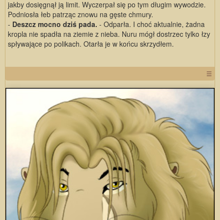
jakby dosięgnął ją limit. Wyczerpał się po tym długim wywodzie.
Podniosła łeb patrząc znowu na gęste chmury.
-
Deszcz mocno dziś pada.
- Odparła. I choć aktualnie, żadna
kropla nie spadła na ziemie z nieba. Nuru mógł dostrzec tylko łzy
spływające po polikach. Otarła je w końcu skrzydłem.
☰