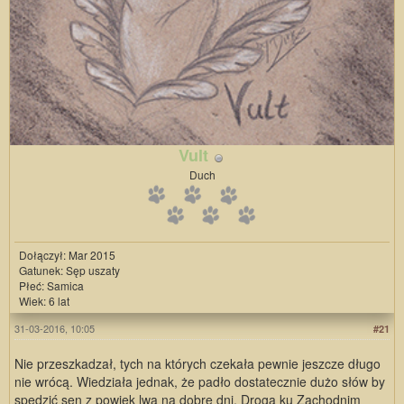
Vult
Duch
Dołączył: Mar 2015
Gatunek: Sęp uszaty
Płeć: Samica
Wiek: 6 lat
31-03-2016, 10:05
#21
Nie przeszkadzał, tych na których czekała pewnie jeszcze długo
nie wrócą. Wiedziała jednak, że padło dostatecznie dużo słów by
spędzić sen z powiek lwa na dobre dni. Droga ku Zachodnim