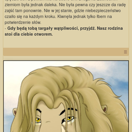
ziemiom była jednak daleka. Nie była pewna czy jeszcze da radę
zajść tam ponownie. Nie w jej stanie, gdzie niebezpieczeństwo
czaiło się na każdym kroku. Kiwnęła jednak tylko łbem na
potwierdzenie słów.
-
Gdy będą tobą targały wątpliwości, przyjdź. Nasz rodzina
stoi dla ciebie otworem.
☰