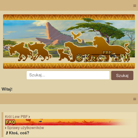
≡
Witaj!
≡
Król Lew PBF
Sprawy użytkowników
Ktoś, coś?