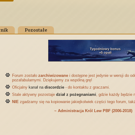
nik
Pozostałe
Tygodniowy bonus
+5 opali
Forum zostało
zarchiwizowane
i dostępne jest jedynie w wersji do 
pozafabularnymi. Dziękujemy za wspólną grę!
Oficjalny
kanał na
discordzie
- do kontaktu z graczami.
Stale aktywny pozostaje
dział z pożegnaniami
, gdzie każdy będzie 
NIE
zgadzamy się na kopiowanie jakiejkolwiek części tego forum, tak
~ Administracja Król Lew PBF (2006-2018)