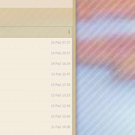
|
15 Paź 07:37
14 Paź 23:37
14 Paź 16:24
14 Paź 11:47
12 Paź 17:33
12 Paź 13:23
12 Paź 12:49
12 Paź 12:46
11 Paź 18:38