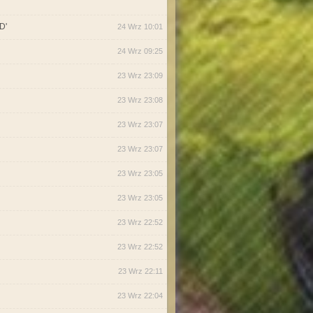
D'
24 Wrz 10:01
24 Wrz 09:25
23 Wrz 23:09
23 Wrz 23:08
23 Wrz 23:07
23 Wrz 23:07
23 Wrz 23:05
23 Wrz 23:05
23 Wrz 22:52
23 Wrz 22:52
23 Wrz 22:11
23 Wrz 22:04