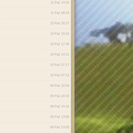
11 Paź 14:16
11 Paź 09:19
10 Paź 20:27
10 Paź 19:16
10 Paź 17:36
10 Paź 14:21
10 Paź 07:17
10 Paź 07:12
09 Paź 22:06
09 Paź 20:43
09 Paź 14:16
09 Paź 13:56
09 Paź 13:55