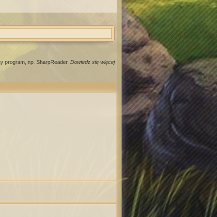
ny program, np.
SharpReader
.
Dowiedz się więcej