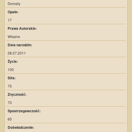
Dorosły
Opale:
17
Prawa Autorskie:
Własne
Data narodzin:
28.07.2011
Życie:
100
Siła:
75
Zręczność:
70
Spostrzegawczość:
65
Doświadczenie: