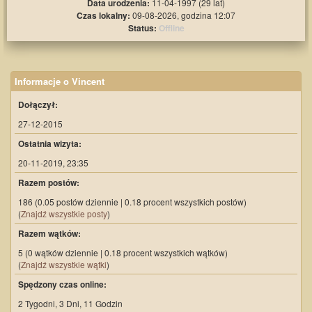
Data urodzenia:
11-04-1997 (29 lat)
Czas lokalny:
09-08-2026, godzina 12:07
Status:
Offline
Informacje o Vincent
Dołączył:
27-12-2015
Ostatnia wizyta:
20-11-2019, 23:35
Razem postów:
186 (0.05 postów dziennie | 0.18 procent wszystkich postów)
(
Znajdź wszystkie posty
)
Razem wątków:
5 (0 wątków dziennie | 0.18 procent wszystkich wątków)
(
Znajdź wszystkie wątki
)
Spędzony czas online:
2 Tygodni, 3 Dni, 11 Godzin