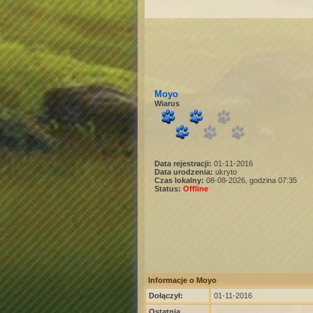
Moyo
Wiarus
Data rejestracji:
01-11-2016
Data urodzenia:
ukryto
Czas lokalny:
08-08-2026, godzina 07:35
Status:
Offline
Informacje o Moyo
Dołączył:
01-11-2016
Ostatnia