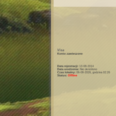
Visa
Konto zawieszone
Data rejestracji:
13-08-2014
Data urodzenia:
Nie określono
Czas lokalny:
06-08-2026, godzina 02:26
Status:
Offline