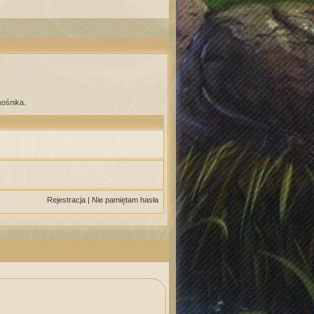
nośnika.
Rejestracja
|
Nie pamiętam hasła