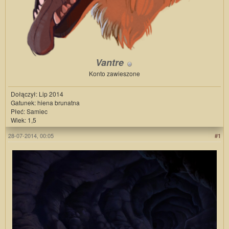
Vantre
Konto zawieszone
Dołączył: Lip 2014
Gatunek: hiena brunatna
Płeć: Samiec
Wiek: 1,5
28-07-2014, 00:05
#1