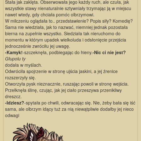
Stała jak zaklęta. Obserwowała jego każdy ruch, ale czuła, jak
wszystkie stawy nienaturalnie sztywniały trzymając ją w miejscu
nawet wtedy, gdy chciała pomóc olbrzymowi.
W milczeniu oglądała to.. przedstawienie? Popis siły? Komedię?
Sama nie wiedziała, jak to nazwać, niemniej jednak pozostała
bierna na zupełnie wszystko. Siedziała tak nieruchomo do
momentu w którym upadek wielkoluda i odsłonięcie przejścia
jednocześnie zwróciłu jej uwagę.
-Kamyk!
-szczeknęła, podbiegając do hieny.
-Nic ci nie jest?
Głupolu ty
dodała w myślach.
Odwróciła spojrzenie w stronę ujścia jaskini, a jej źrenice
rozszerzyły się.
Otworzyła pysk nieznacznie, ruszając powoli w stronę wejścia.
Przełknęła ślinę, czując, jak jej ciało przeszywa przenikliwy
dreszcz.
-Idziesz?
-spytała po chwili, odwracając się. Nie, żeby bała się iść
sama, ale olbrzym idący tuż za nią niewątpliwie dodałby jej nieco
odwagi