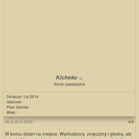
Kicheko
Konto zawieszone
Dołączył: Lip 2014
Gatunek: -
Płeć: Samiec
Wiek: -
29-12-2014, 23:30
#10
W końcu dotarł na miejsce. Wychudzony, zmęczony i głodny, ale