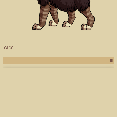
GŁOS
☰