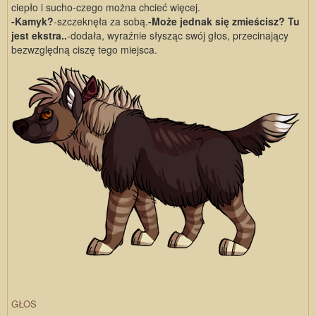
ciepło i sucho-czego można chcieć więcej.
-Kamyk?
-szczeknęła za sobą.
-Może jednak się zmieścisz? Tu
jest ekstra..
-dodała, wyraźnie słysząc swój głos, przecinający
bezwzględną ciszę tego miejsca.
GŁOS