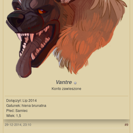
Vantre
Konto zawieszone
Dołączył: Lip 2014
Gatunek: hiena brunatna
Płeć: Samiec
Wiek: 1,5
29-12-2014, 23:10
#9