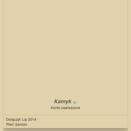
Kamyk
Konto zawieszone
Dołączył: Lip 2014
Płeć: Samiec