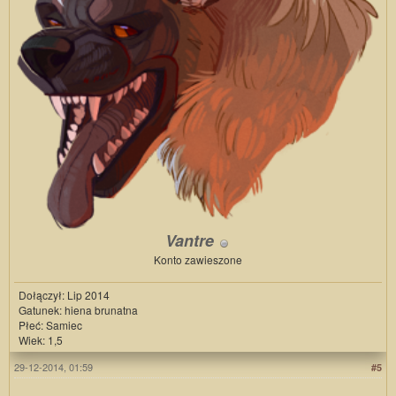
Vantre
Konto zawieszone
Dołączył: Lip 2014
Gatunek: hiena brunatna
Płeć: Samiec
Wiek: 1,5
29-12-2014, 01:59
#5