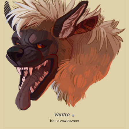
Vantre
Konto zawieszone