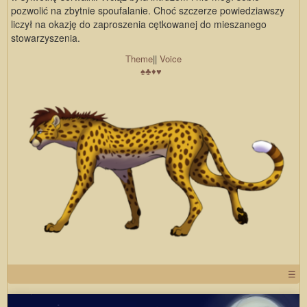
pozwolić na zbytnie spoufalanie. Choć szczerze powiedziawszy
liczył na okazję do zaproszenia cętkowanej do mieszanego
stowarzyszenia.
Theme
||
Voice
♠
♣
♦
♥
☰