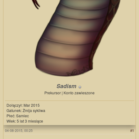
Sadism
Prekursor | Konto zawieszone
Dołączył: Mar 2015
Gatunek: Żmija sykliwa
Płeć: Samiec
Wiek: 5 lat 3 miesiące
04-08-2015, 00:25
#1