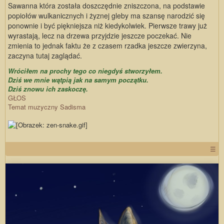
Sawanna która została doszczędnie zniszczona, na podstawie
popiołów wulkanicznych i żyznej gleby ma szansę narodzić się
ponownie i być piękniejsza niż kiedykolwiek. Pierwsze trawy już
wyrastają, lecz na drzewa przyjdzie jeszcze poczekać. Nie
zmienia to jednak faktu że z czasem rzadka jeszcze zwierzyna,
zaczyna tutaj zaglądać.
Wróciłem na prochy tego co niegdyś stworzyłem.
Dziś we mnie wątpią jak na samym początku.
Dziś znowu ich zaskoczę.
GŁOS
Temat muzyczny Sadisma
☰