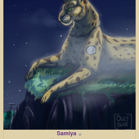
Samiya