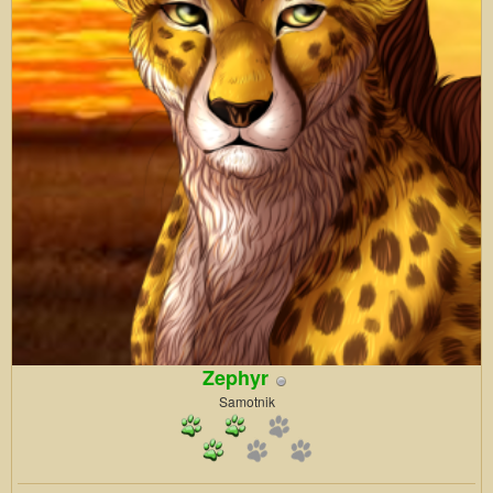
Zephyr
Samotnik