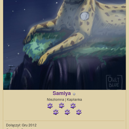
Samiya
Niezłomna | Kapłanka
Dołączył: Gru 2012