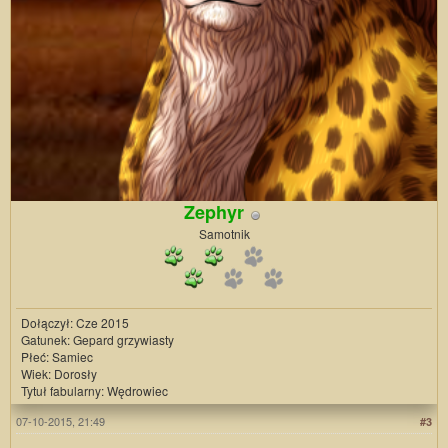
Zephyr
Samotnik
Dołączył: Cze 2015
Gatunek: Gepard grzywiasty
Płeć: Samiec
Wiek: Dorosły
Tytuł fabularny: Wędrowiec
07-10-2015, 21:49
#3