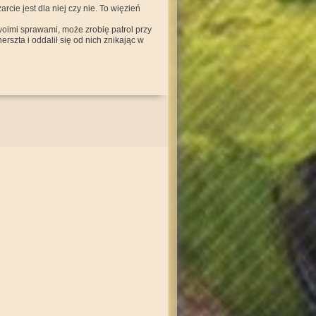
rcie jest dla niej czy nie. To więzień
woimi sprawami, może zrobię patrol przy
erszta i oddalił się od nich znikając w