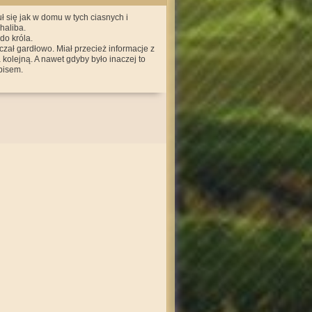
 się jak w domu w tych ciasnych i
haliba.
 do króla.
rczał gardłowo. Miał przecież informacje z
a kolejną. A nawet gdyby było inaczej to
bisem.