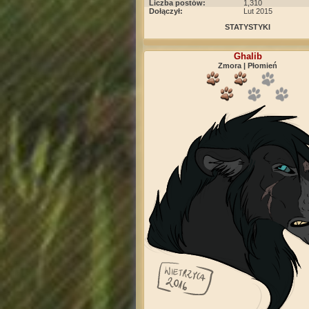
Liczba postów:
1,310
Dołączył:
Lut 2015
STATYSTYKI
Ghalib
Zmora | Płomień