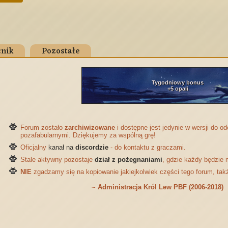
nik
Pozostałe
Tygodniowy bonus
+5 opali
Forum zostało
zarchiwizowane
i dostępne jest jedynie w wersji do 
pozafabularnymi. Dziękujemy za wspólną grę!
Oficjalny
kanał na
discordzie
- do kontaktu z graczami.
Stale aktywny pozostaje
dział z pożegnaniami
, gdzie każdy będzie 
NIE
zgadzamy się na kopiowanie jakiejkolwiek części tego forum, tak
~ Administracja Król Lew PBF (2006-2018)