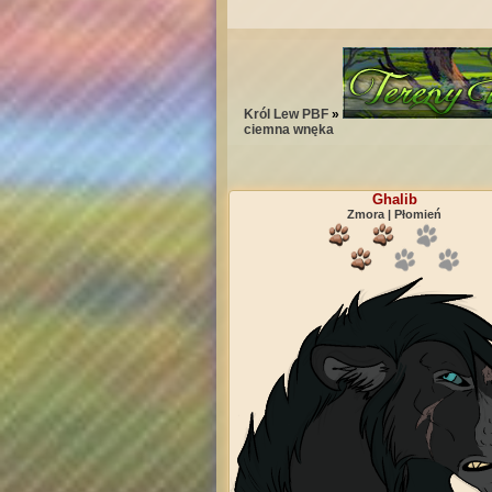
Król Lew PBF
»
ciemna wnęka
Ghalib
Zmora | Płomień