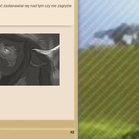
hoć zastanawiał się nad tym czy nie zagryzie
#2