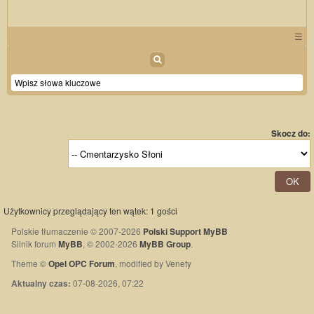
☰
Skocz do:
Użytkownicy przeglądający ten wątek: 1 gości
Polskie tłumaczenie © 2007-2026
Polski Support MyBB
Silnik forum
MyBB
, © 2002-2026
MyBB Group
.
Theme ©
Opel OPC Forum
, modified by Venety
Aktualny czas:
07-08-2026, 07:22