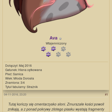
Ava
Wtajemniczony
Dołączył: Maj 2016
Gatunek: Hiena cętkowana
Płeć: Samica
Wiek: Młoda Dorosła
Znamiona: 3/4
Tytuł fabularny: Strażnik
04-11-2016, 23:20
#1
Tutaj kończy się cmentarzysko słoni. Zmurszałe kości powoli
znikają, a z ponad pokrywy złotego piasku wystają fragmenty