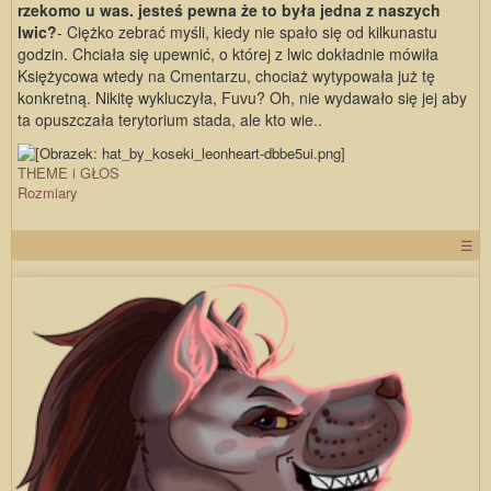
rzekomo u was. jesteś pewna że to była jedna z naszych
lwic?
- Ciężko zebrać myśli, kiedy nie spało się od kilkunastu
godzin. Chciała się upewnić, o której z lwic dokładnie mówiła
Księżycowa wtedy na Cmentarzu, chociaż wytypowała już tę
konkretną. Nikitę wykluczyła, Fuvu? Oh, nie wydawało się jej aby
ta opuszczała terytorium stada, ale kto wie..
THEME i GŁOS
Rozmiary
☰