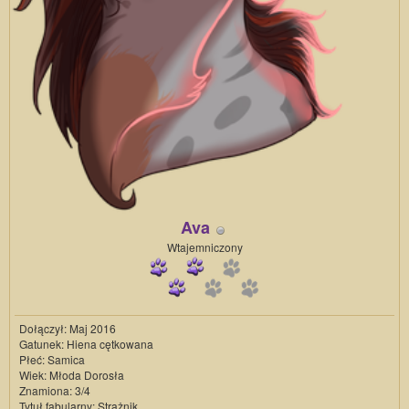
Ava
Wtajemniczony
Dołączył: Maj 2016
Gatunek: Hiena cętkowana
Płeć: Samica
Wiek: Młoda Dorosła
Znamiona: 3/4
Tytuł fabularny: Strażnik