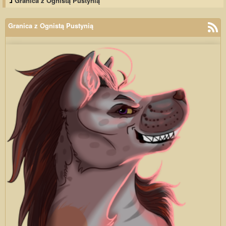
Granica z Ognistą Pustynią
Granica z Ognistą Pustynią