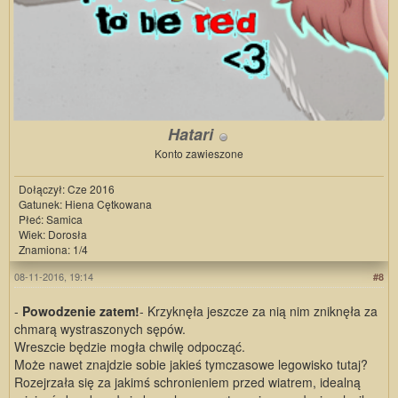
Hatari
Konto zawieszone
Dołączył: Cze 2016
Gatunek: Hiena Cętkowana
Płeć: Samica
Wiek: Dorosła
Znamiona: 1/4
08-11-2016, 19:14
#8
-
Powodzenie zatem!
- Krzyknęła jeszcze za nią nim zniknęła za
chmarą wystraszonych sępów.
Wreszcie będzie mogła chwilę odpocząć.
Może nawet znajdzie sobie jakieś tymczasowe legowisko tutaj?
Rozejrzała się za jakimś schronieniem przed wiatrem, idealną