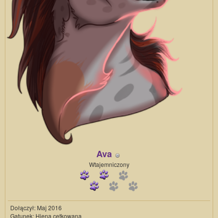
Ava
Wtajemniczony
Dołączył: Maj 2016
Gatunek: Hiena cętkowana