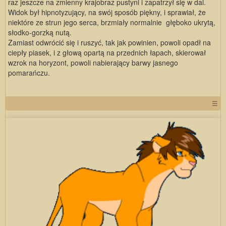
raz jeszcze na zmienny krajobraz pustyni i zapatrzył się w dal.
Widok był hipnotyzujący, na swój sposób piękny, i sprawiał, że
niektóre ze strun jego serca, brzmiały normalnie głęboko ukrytą,
słodko-gorzką nutą.
Zamiast odwrócić się i ruszyć, tak jak powinien, powoli opadł na
ciepły piasek, i z głową opartą na przednich łapach, skierował
wzrok na horyzont, powoli nabierający barwy jasnego
pomarańczu.
☰