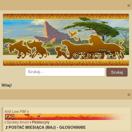
≡
Witaj!
≡
Król Lew PBF
Sprawy forum
Plebiscyty
POSTAĆ MIESIĄCA (MAJ) - GŁOSOWANIE