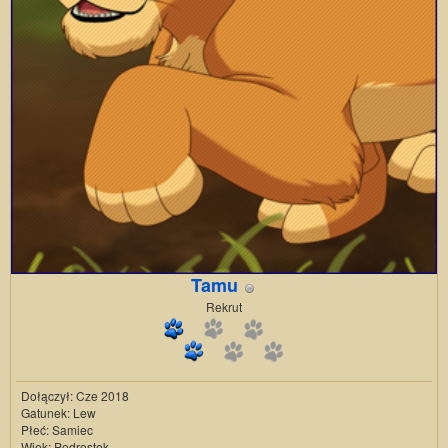
Tamu
Rekrut
Dołączył: Cze 2018
Gatunek: Lew
Płeć: Samiec
Wiek: Podrostek