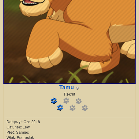
Tamu
Rekrut
Dołączył: Cze 2018
Gatunek: Lew
Płeć: Samiec
Wiek: Podrostek