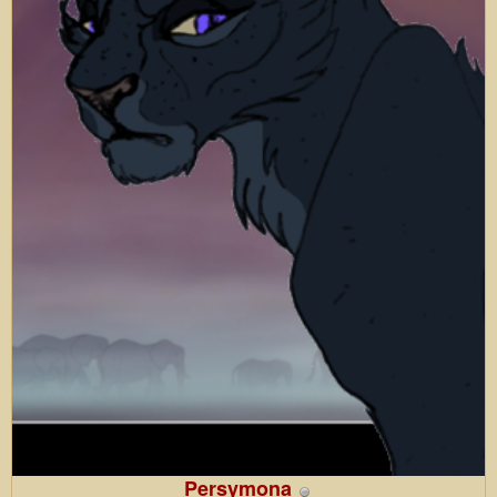
Persymona