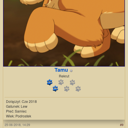
Tamu
Rekrut
Dołączył: Cze 2018
Gatunek: Lew
Płeć: Samiec
Wiek: Podrostek
25-06-2018, 14:29
#9