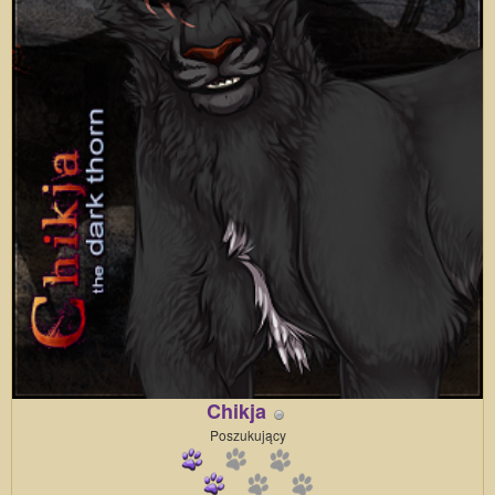
Chikja
Poszukujący