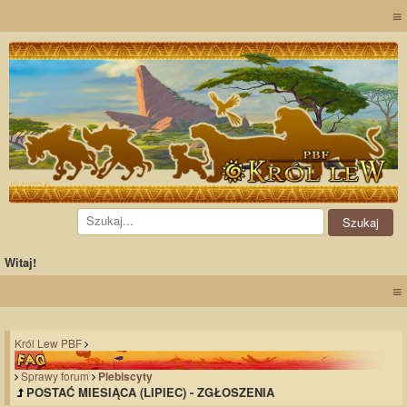
≡
Witaj!
≡
Król Lew PBF
Sprawy forum
Plebiscyty
POSTAĆ MIESIĄCA (LIPIEC) - ZGŁOSZENIA