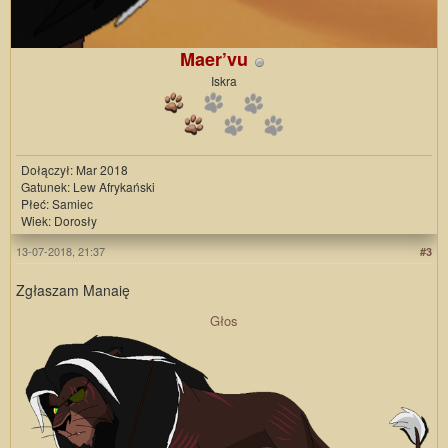
Maer’vu
Iskra
Dołączył: Mar 2018
Gatunek: Lew Afrykański
Płeć: Samiec
Wiek: Dorosły
13-07-2018, 21:37
#3
Zgłaszam Manaię
Głos