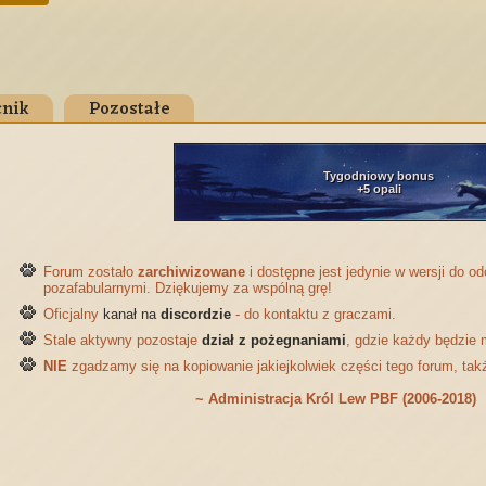
nik
Pozostałe
Tygodniowy bonus
+5 opali
Forum zostało
zarchiwizowane
i dostępne jest jedynie w wersji do 
pozafabularnymi. Dziękujemy za wspólną grę!
Oficjalny
kanał na
discordzie
- do kontaktu z graczami.
Stale aktywny pozostaje
dział z pożegnaniami
, gdzie każdy będzie 
NIE
zgadzamy się na kopiowanie jakiejkolwiek części tego forum, tak
~ Administracja Król Lew PBF (2006-2018)