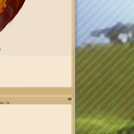
3
#2
aty: Ja