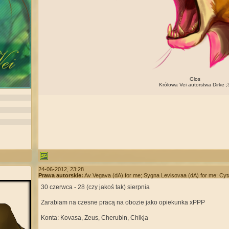
Głos
Królowa Vei autorstwa Dirke ;
24-06-2012, 23:28
Prawa autorskie:
Av Vegava (dA) for me; Sygna Levisovaa (dA) for me; Cyt
30 czerwca - 28 (czy jakoś tak) sierpnia
Zarabiam na czesne pracą na obozie jako opiekunka xPPP
Konta: Kovasa, Zeus, Cherubin, Chikja