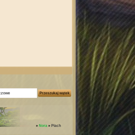
»
Nora
»
Piach