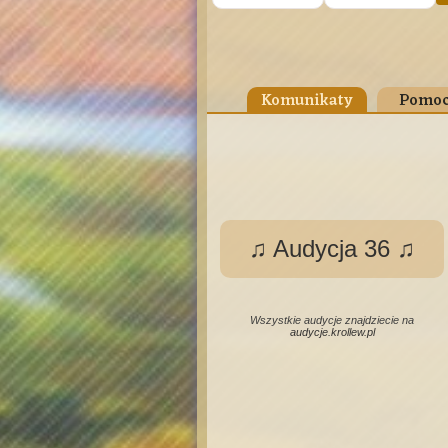
Komunikaty
Pomoc
♫ Audycja 36 ♫
Wszystkie audycje znajdziecie na
audycje.krollew.pl